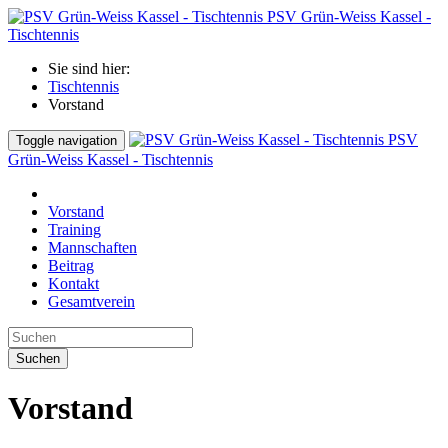
PSV Grün-Weiss Kassel -
Tischtennis
Sie sind hier:
Tischtennis
Vorstand
PSV
Toggle navigation
Grün-Weiss Kassel - Tischtennis
Vorstand
Training
Mannschaften
Beitrag
Kontakt
Gesamtverein
Suchen
Vorstand