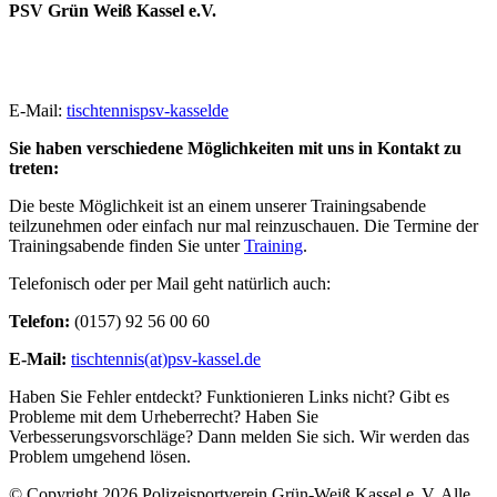
PSV Grün Weiß Kassel e.V.
E-Mail:
tischtennis
psv-kassel
de
Sie haben verschiedene Möglichkeiten mit uns in Kontakt zu
treten:
Die beste Möglichkeit ist an einem unserer Trainingsabende
teilzunehmen oder einfach nur mal reinzuschauen. Die Termine der
Trainingsabende finden Sie unter
Training
.
Telefonisch oder per Mail geht natürlich auch:
Telefon:
(0157) 92 56 00 60
E-Mail:
tischtennis(at)psv-kassel.de
Haben Sie Fehler entdeckt? Funktionieren Links nicht? Gibt es
Probleme mit dem Urheberrecht? Haben Sie
Verbesserungsvorschläge? Dann melden Sie sich. Wir werden das
Problem umgehend lösen.
© Copyright 2026 Polizeisportverein Grün-Weiß Kassel e. V. Alle