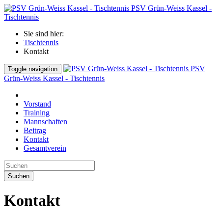
PSV Grün-Weiss Kassel -
Tischtennis
Sie sind hier:
Tischtennis
Kontakt
PSV
Toggle navigation
Grün-Weiss Kassel - Tischtennis
Vorstand
Training
Mannschaften
Beitrag
Kontakt
Gesamtverein
Suchen
Kontakt