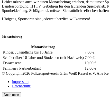
Leider müssen auch wir einen Monatsbeitrag erheben, damit unser Spo
Landessportbund, HTTV, Gebühren für den laufenden Spielbetrieb, Plat
Sportbekleidung, Schläger o.ä. müssen Sie natürlich selbst beschaffe
Übrigens,
Sponsoren
sind jederzeit herzlich willkommen!
Monatsbeitrag
Monatsbeitrag
Kinder, Jugendliche bis 18 Jahre
7,00 €
Schüler über 18 Jahre und Studenten (mit Nachweis)
7.00 €
Erwachsene
10,00 €
Familien-/ Partnerbeitrag
12,00 €
© Copyright 2026 Polizeisportverein Grün-Weiß Kassel e. V. Alle Re
Impressum
Datenschutz
Nach oben