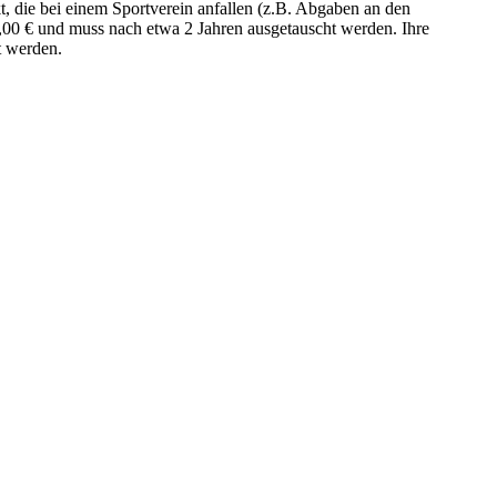
t, die bei einem Sportverein anfallen (z.B. Abgaben an den
00,00 € und muss nach etwa 2 Jahren ausgetauscht werden. Ihre
t werden.