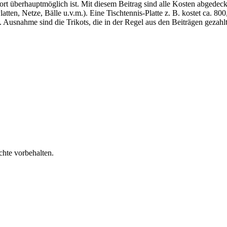
rt überhauptmöglich ist. Mit diesem Beitrag sind alle Kosten abgedeck
ten, Netze, Bälle u.v.m.). Eine Tischtennis-Platte z. B. kostet ca. 8
n. Ausnahme sind die Trikots, die in der Regel aus den Beiträgen gezahl
chte vorbehalten.