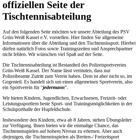
offiziellen Seite der
Tischtennisabteilung
Auf den folgenden Seite möchten wir unsere Abteilung des PSV
Grün-Weiß Kassel e.V. vorstellen. Hier finden Sie allgemeine
Informationen über die Abteilung und den Tischtennissport. Hierbei
dürfen natürlich Fotos sowie Trainingszeiten und Ansprechpartner
nicht fehlen. Wir wünschen viel Spaß auf der Seite.
Die Tischtennisabteilung ist Bestandteil des Polizeisportvereins
Grün-Weiß Kassel. Der Name lässt vermuten, dass nur
Polizeibeamte Zutritt zum Verein haben. Dem ist aber nicht so, im
Gegenteil. Es handelt sich um einen allgemeinen Sportverein, also
ein Sportverein für "
jedermann
".
Wir bieten Kindern, Jugendlichen, Erwachsenen, Freizeit- oder
Leistungssportlern beste Sport- und Trainingsmöglichkeiten in der
Schulsporthalle der Hupfeldschule.
Insbesondere den Kindern, etwa ab 8 Jahren, stehen Übungsleiter
zur Verfügung. Ihnen bieten wir die einmalige Chance, das
Tischtennisspielen auf hohem Niveau zu erlernen. Aber auch
diejenigen, die Tischtennisspielen als Breiten-/ Freizeitsport